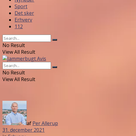
Sport
Det sker
Erhverv
112
No Result
View All Result
No Result
View All Result
af
Per Allerup
31. december 2021