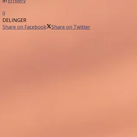
in
Erhverv
0
DELINGER
Share on Facebook
Share on Twitter