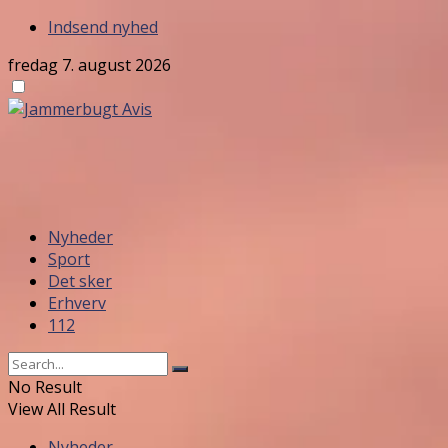
Indsend nyhed
fredag 7. august 2026
Nyheder
Sport
Det sker
Erhverv
112
No Result
View All Result
Nyheder