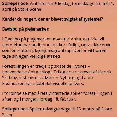
Spilleperiode
: Vinterferien + lørdag formiddage frem til 1.
april på Store Scene
Kender du nogen, der er blevet svigtet af systemet?
Dødsbo på plejemarken
I Dødsbo på pløjemarken møder vi Anita, der ikke vil
mere. Hun har ondt, hun husker dårligt, og vil ikke ende
som en slatten plejehjemsgrøntsag. Derfor vil hun vil
tage sin egen værdige afsked.
Forestillingen er tredje og sidste del i vores –
henvendelse Anita-trilogi. Trilogien er skrevet af Henrik
Szklany, instrueret af Martin Nyborg og Laura
Rasmussen har skabt det visuelle univers.
I forbindelse med årets vinterferie spiller forestillingen i
aften og i morgen, lørdag 18. februar.
Spilleperiode:
Spiller udvalgte dage til 15. marts på Store
Scene