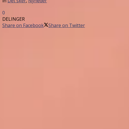
in
Det sker
,
Nyheder
0
DELINGER
Share on Facebook
Share on Twitter