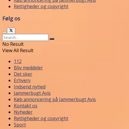
Rettigheder og copyright
Følg os
No Result
View All Result
112
Bliv meddeler
Det sker
Erhverv
Indsend nyhed
Jammerbugt Avis
Køb annoncering på Jammerbugt Avis
Kontakt os
Nyheder
Rettigheder og copyright
Sport