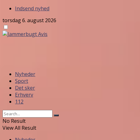
Indsend nyhed
torsdag 6. august 2026
Nyheder
Sport
Det sker
Erhverv
112
No Result
View All Result
Nyheder