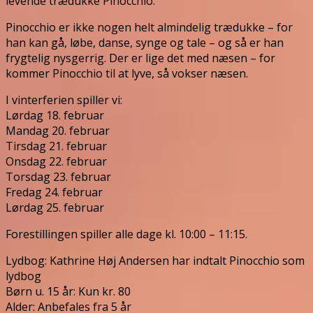
levende trædukke Pinocchio.
Pinocchio er ikke nogen helt almindelig trædukke – for
han kan gå, løbe, danse, synge og tale – og så er han
frygtelig nysgerrig. Der er lige det med næsen – for
kommer Pinocchio til at lyve, så vokser næsen.
I vinterferien spiller vi:
Lørdag 18. februar
Mandag 20. februar
Tirsdag 21. februar
Onsdag 22. februar
Torsdag 23. februar
Fredag 24. februar
Lørdag 25. februar
Forestillingen spiller alle dage kl. 10:00 – 11:15.
Lydbog: Kathrine Høj Andersen har indtalt Pinocchio som
lydbog
Børn u. 15 år: Kun kr. 80
Alder: Anbefales fra 5 år