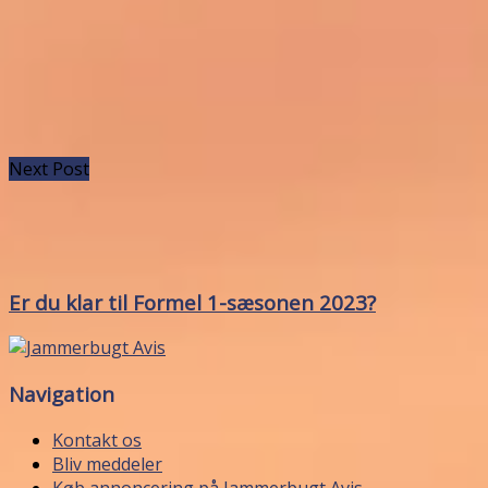
Next Post
Er du klar til Formel 1-sæsonen 2023?
Navigation
Kontakt os
Bliv meddeler
Køb annoncering på Jammerbugt Avis