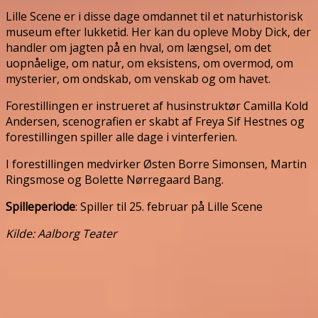
Lille Scene er i disse dage omdannet til et naturhistorisk
museum efter lukketid. Her kan du opleve Moby Dick, der
handler om jagten på en hval, om længsel, om det
uopnåelige, om natur, om eksistens, om overmod, om
mysterier, om ondskab, om venskab og om havet.
Forestillingen er instrueret af husinstruktør Camilla Kold
Andersen, scenografien er skabt af Freya Sif Hestnes og
forestillingen spiller alle dage i vinterferien.
I forestillingen medvirker Østen Borre Simonsen, Martin
Ringsmose og Bolette Nørregaard Bang.
Spilleperiode
: Spiller til 25. februar på Lille Scene
Kilde: Aalborg Teater