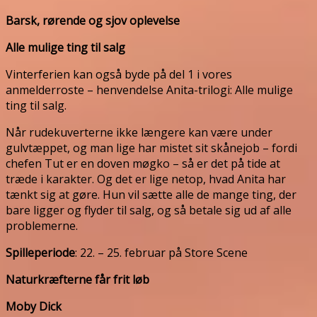
Barsk, rørende og sjov oplevelse
Alle mulige ting til salg
Vinterferien kan også byde på del 1 i vores
anmelderroste – henvendelse Anita-trilogi: Alle mulige
ting til salg.
Når rudekuverterne ikke længere kan være under
gulvtæppet, og man lige har mistet sit skånejob – fordi
chefen Tut er en doven møgko – så er det på tide at
træde i karakter. Og det er lige netop, hvad Anita har
tænkt sig at gøre. Hun vil sætte alle de mange ting, der
bare ligger og flyder til salg, og så betale sig ud af alle
problemerne.
Spilleperiode
: 22. – 25. februar på Store Scene
Naturkræfterne får frit løb
Moby Dick