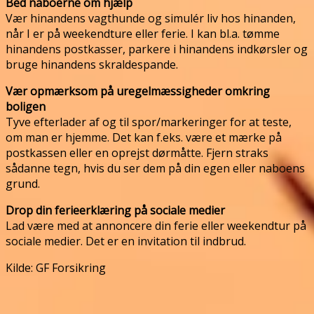
Bed naboerne om hjælp
Vær hinandens vagthunde og simulér liv hos hinanden,
når I er på weekendture eller ferie. I kan bl.a. tømme
hinandens postkasser, parkere i hinandens indkørsler og
bruge hinandens skraldespande.
Vær opmærksom på uregelmæssigheder omkring
boligen
Tyve efterlader af og til spor/markeringer for at teste,
om man er hjemme. Det kan f.eks. være et mærke på
postkassen eller en oprejst dørmåtte. Fjern straks
sådanne tegn, hvis du ser dem på din egen eller naboens
grund.
Drop din ferieerklæring på sociale medier
Lad være med at annoncere din ferie eller weekendtur på
sociale medier. Det er en invitation til indbrud.
Kilde: GF Forsikring