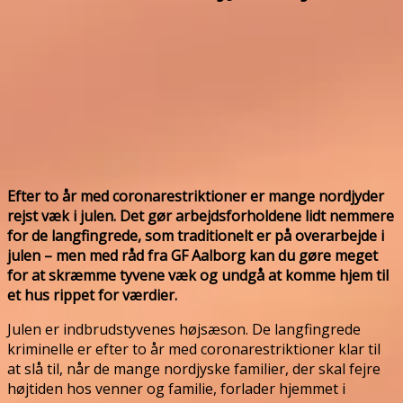
Efter to år med coronarestriktioner er mange nordjyder
rejst væk i julen. Det gør arbejdsforholdene lidt nemmere
for de langfingrede, som traditionelt er på overarbejde i
julen – men med råd fra GF Aalborg kan du gøre meget
for at skræmme tyvene væk og undgå at komme hjem til
et hus rippet for værdier.
Julen er indbrudstyvenes højsæson. De langfingrede
kriminelle er efter to år med coronarestriktioner klar til
at slå til, når de mange nordjyske familier, der skal fejre
højtiden hos venner og familie, forlader hjemmet i