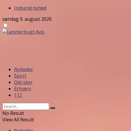
Indsend nyhed
søndag 9. august 2026
Nyheder
Sport
Det sker
Erhverv
112
No Result
View All Result
Nyheder