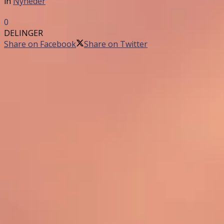
in
Nyheder
0
DELINGER
Share on Facebook
Share on Twitter