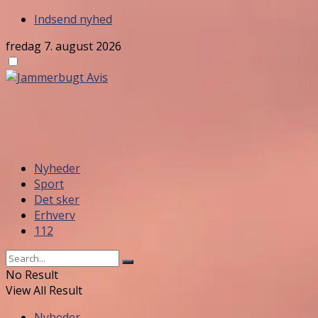
Indsend nyhed
fredag 7. august 2026
Nyheder
Sport
Det sker
Erhverv
112
No Result
View All Result
Nyheder