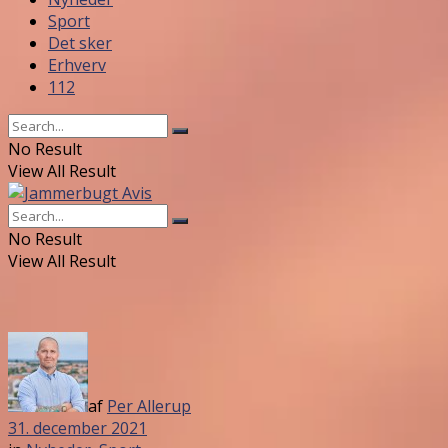
Sport
Det sker
Erhverv
112
No Result
View All Result
No Result
View All Result
af
Per Allerup
31. december 2021