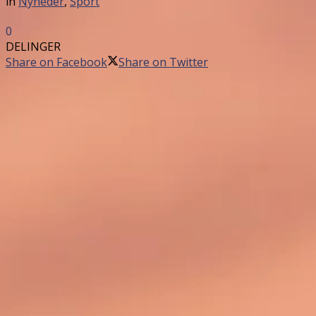
in
Nyheder
,
Sport
0
DELINGER
Share on Facebook
Share on Twitter