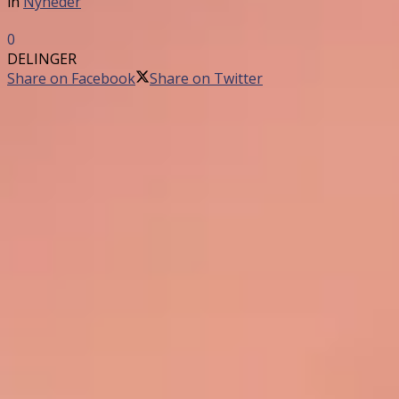
in
Nyheder
0
DELINGER
Share on Facebook
Share on Twitter