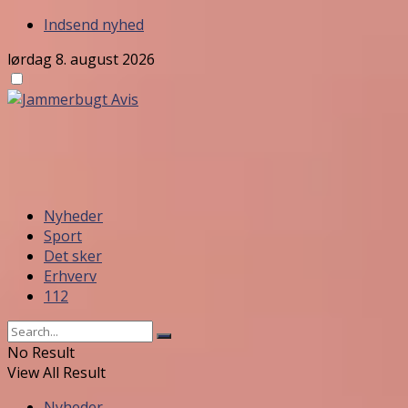
Indsend nyhed
lørdag 8. august 2026
Nyheder
Sport
Det sker
Erhverv
112
No Result
View All Result
Nyheder