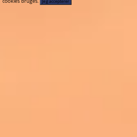
cookies bruges.
Jeg accepterer