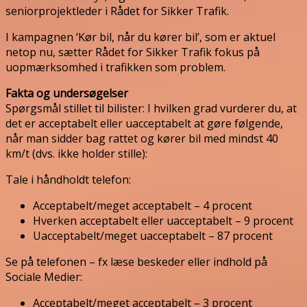
seniorprojektleder i Rådet for Sikker Trafik.
I kampagnen ‘Kør bil, når du kører bil’, som er aktuel
netop nu, sætter Rådet for Sikker Trafik fokus på
uopmærksomhed i trafikken som problem.
Fakta og undersøgelser
Spørgsmål stillet til bilister: I hvilken grad vurderer du, at
det er acceptabelt eller uacceptabelt at gøre følgende,
når man sidder bag rattet og kører bil med mindst 40
km/t (dvs. ikke holder stille):
Tale i håndholdt telefon:
Acceptabelt/meget acceptabelt – 4 procent
Hverken acceptabelt eller uacceptabelt – 9 procent
Uacceptabelt/meget uacceptabelt – 87 procent
Se på telefonen – fx læse beskeder eller indhold på
Sociale Medier:
Acceptabelt/meget acceptabelt – 3 procent