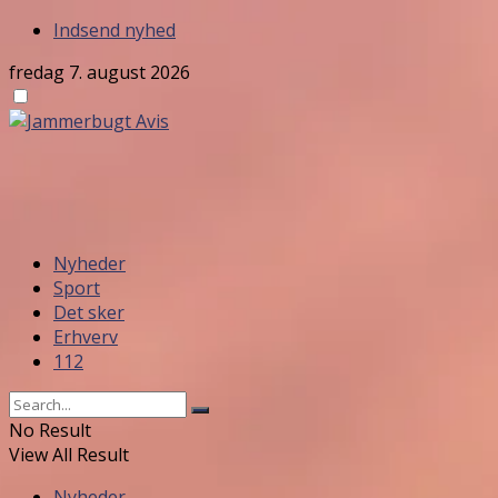
Indsend nyhed
fredag 7. august 2026
Nyheder
Sport
Det sker
Erhverv
112
No Result
View All Result
Nyheder