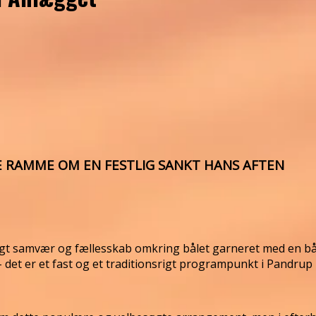
 RAMME OM EN FESTLIG SANKT HANS AFTEN
igt samvær og fællesskab omkring bålet garneret med en b
 – det er et fast og et traditionsrigt programpunkt i Pandr