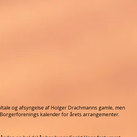
åltale og afsyngelse af Holger Drachmanns gamle, men
up Borgerforenings kalender for årets arrangementer.