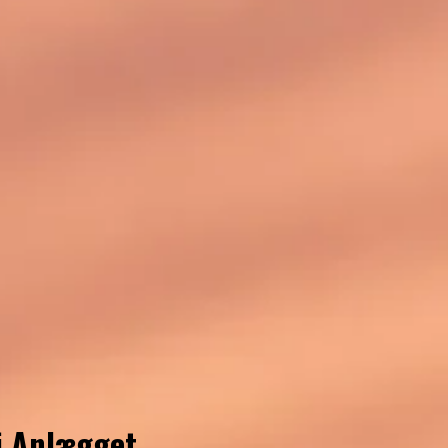
 i Anlægget