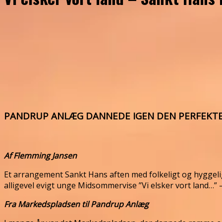
PANDRUP ANLÆG DANNEDE IGEN DEN PERFEKTE
Af Flemming Jansen
Et arrangement Sankt Hans aften med folkeligt og hyggel
alligevel evigt unge Midsommervise ”Vi elsker vort land…”
Fra Markedspladsen til Pandrup Anlæg