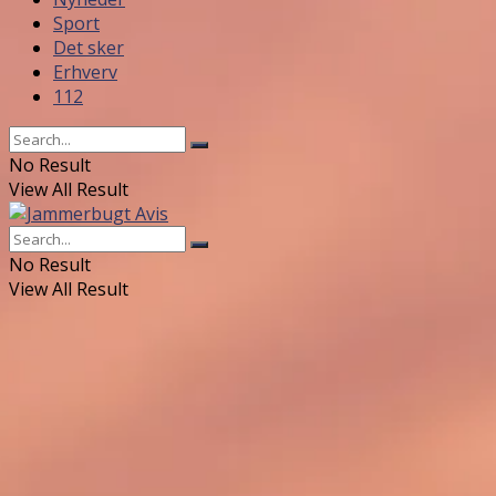
Sport
Det sker
Erhverv
112
No Result
View All Result
No Result
View All Result