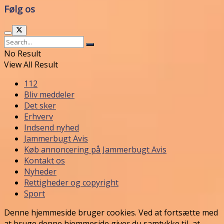
Følg os
No Result
View All Result
112
Bliv meddeler
Det sker
Erhverv
Indsend nyhed
Jammerbugt Avis
Køb annoncering på Jammerbugt Avis
Kontakt os
Nyheder
Rettigheder og copyright
Sport
Denne hjemmeside bruger cookies. Ved at fortsætte med
at bruge denne hjemmeside giver du samtykke til, at