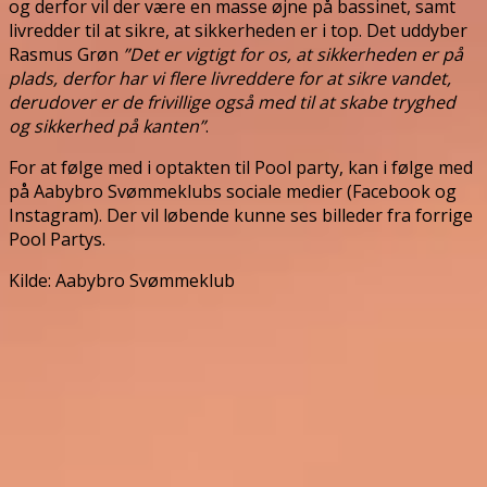
og derfor vil der være en masse øjne på bassinet, samt
livredder til at sikre, at sikkerheden er i top. Det uddyber
Rasmus Grøn
”Det er vigtigt for os, at sikkerheden er på
plads, derfor har vi flere livreddere for at sikre vandet,
derudover er de frivillige også med til at skabe tryghed
og sikkerhed på kanten”
.
For at følge med i optakten til Pool party, kan i følge med
på Aabybro Svømmeklubs sociale medier (Facebook og
Instagram). Der vil løbende kunne ses billeder fra forrige
Pool Partys.
Kilde: Aabybro Svømmeklub