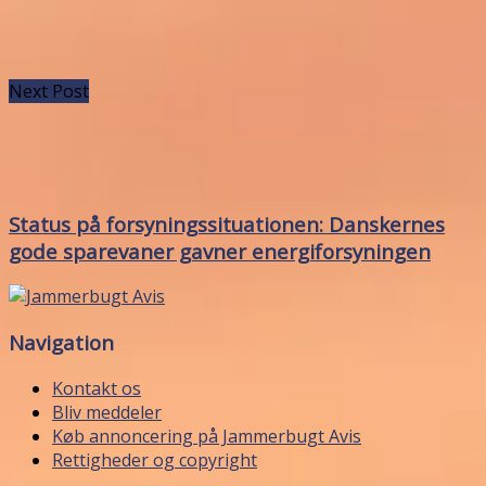
Next Post
Status på forsyningssituationen: Danskernes
gode sparevaner gavner energiforsyningen
Navigation
Kontakt os
Bliv meddeler
Køb annoncering på Jammerbugt Avis
Rettigheder og copyright