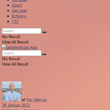
Sport
Det sker
Erhverv
112
No Result
View All Result
No Result
View All Result
af
Per Allerup
30. januar 2023