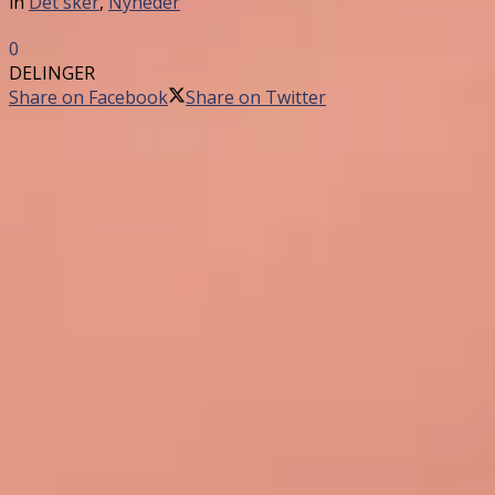
in
Det sker
,
Nyheder
0
DELINGER
Share on Facebook
Share on Twitter