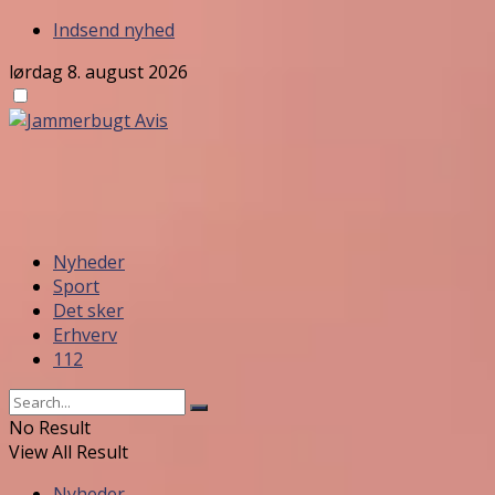
Indsend nyhed
lørdag 8. august 2026
Nyheder
Sport
Det sker
Erhverv
112
No Result
View All Result
Nyheder