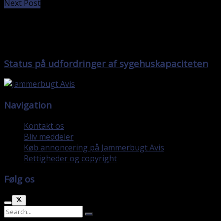
Next Post
Status på udfordringer af sygehuskapaciteten
Navigation
Kontakt os
Bliv meddeler
Køb annoncering på Jammerbugt Avis
Rettigheder og copyright
Følg os