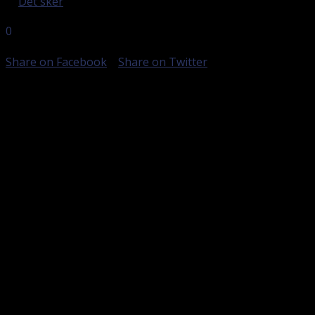
in
Det sker
0
DELINGER
Share on Facebook
Share on Twitter