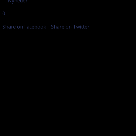
in
Nyheder
0
DELINGER
Share on Facebook
Share on Twitter