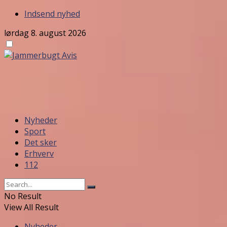
Indsend nyhed
lørdag 8. august 2026
Nyheder
Sport
Det sker
Erhverv
112
No Result
View All Result
Nyheder