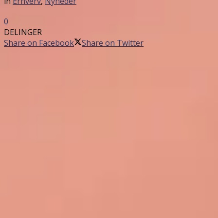
in
Erhverv
,
Nyheder
0
DELINGER
Share on Facebook
Share on Twitter