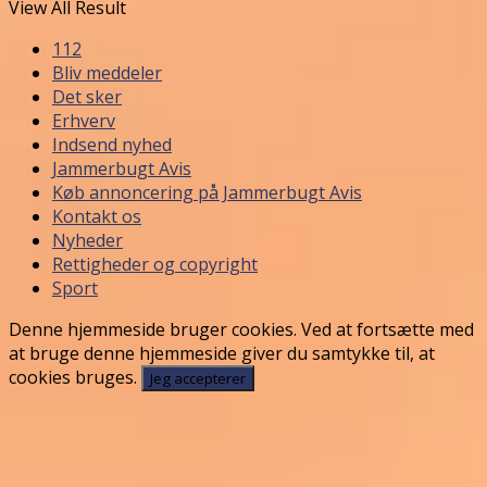
View All Result
112
Bliv meddeler
Det sker
Erhverv
Indsend nyhed
Jammerbugt Avis
Køb annoncering på Jammerbugt Avis
Kontakt os
Nyheder
Rettigheder og copyright
Sport
Denne hjemmeside bruger cookies. Ved at fortsætte med
at bruge denne hjemmeside giver du samtykke til, at
cookies bruges.
Jeg accepterer