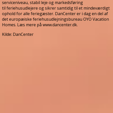
serviceniveau, stabil leje og markedsføring
til feriehusudlejere og sikrer samtidig til et mindeværdigt
ophold for alle feriegæster. DanCenter er i dag en del af
det europæiske feriehusudlejningsbureau OYO Vacation
Homes. Læs mere på www.dancenter.dk.
Kilde: DanCenter