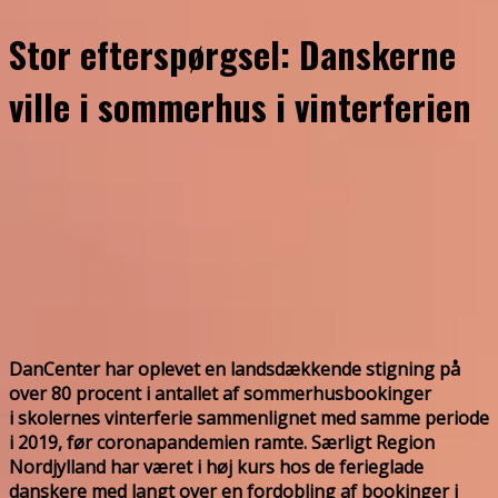
Stor efterspørgsel: Danskerne
ville i sommerhus i vinterferien
DanCenter har oplevet en landsdækkende stigning på
over 80 procent i antallet af sommerhusbookinger
i skolernes vinterferie sammenlignet med samme periode
i 2019, før coronapandemien ramte. Særligt Region
Nordjylland har været i høj kurs hos de ferieglade
danskere med langt over en fordobling af bookinger i