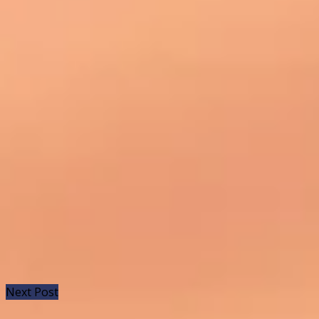
Next Post