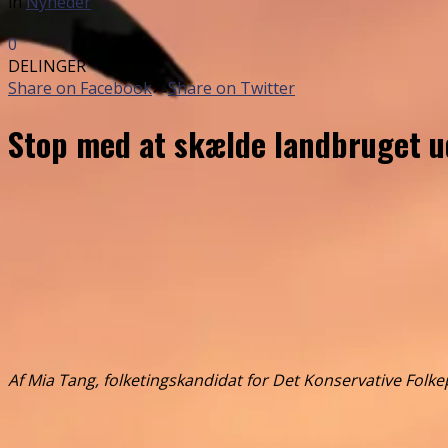
in
Nyheder
0
DELINGER
Share on Facebook
Share on Twitter
Stop med at skælde landbruget u
Af Mia Tang, folketingskandidat for Det Konservative Folke