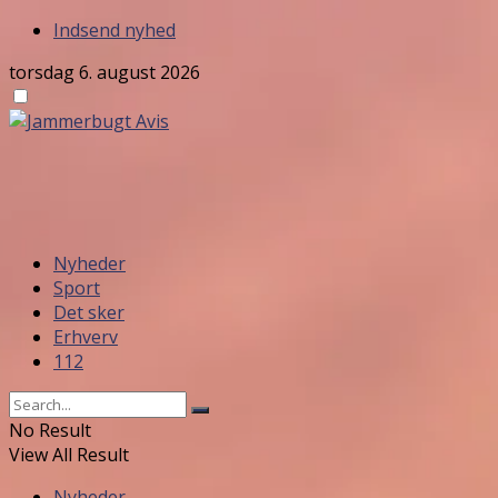
Indsend nyhed
torsdag 6. august 2026
Nyheder
Sport
Det sker
Erhverv
112
No Result
View All Result
Nyheder