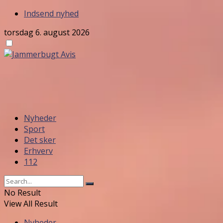
Indsend nyhed
torsdag 6. august 2026
Nyheder
Sport
Det sker
Erhverv
112
No Result
View All Result
Nyheder