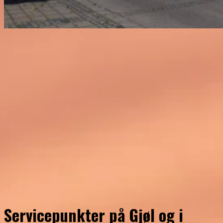
Servicepunkter på Gjøl og i