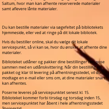
Saltum, hvor man kan afhente reserverede materialer
samt aflevere lånte materialer.
Du kan bestille materialer via søgefeltet på bibliotekets
hjemmeside, eller ved at ringe på dit lokale bibliotek.
Hvis du bestiller online, skal du vælge dit lokale
servicepunkt, så vi kan se, hvor du ønsker at afhente dine
materialer.
Biblioteket udlåner og pakker dine bestillinger i en pose
sammen med en udlånskvittering. Når din bestilling er
pakket og klar til levering på afhentningsstedet, vil du
modtage en e-mail eller sms om, at dine materialer snart
kan afhentes.
Poserne leveres på servicepunktet senest kl. 15.
Biblioteket kommer forbi tirsdag og torsdag inden 15,
men servicepunktet har åbent i hele afhentningsstedet
åbningstid.