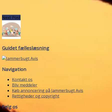
Next Post
Guidet fælleslæsning
Navigation
Kontakt os
Bliv meddeler
Køb annoncering på Jammerbugt Avis
Rettigheder og copyright
Følg os