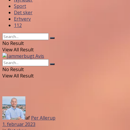
Sport
Det sker
Erhverv
112
No Result
View All Result
No Result
View All Result
af
Per Allerup
1. februar 2023