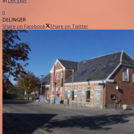
in
Det sker
0
DELINGER
Share on Facebook
Share on Twitter