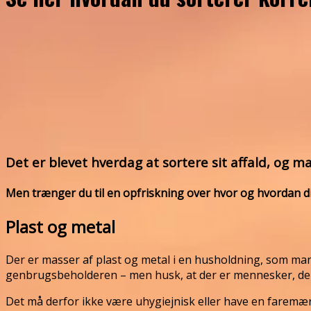
Det er blevet hverdag at sortere sit affald, og ma
Men trænger du til en opfriskning over hvor og hvordan dit 
Plast og metal
Der er masser af plast og metal i en husholdning, som m
genbrugsbeholderen – men husk, at der er mennesker, der s
Det må derfor ikke være uhygiejnisk eller have en faremær