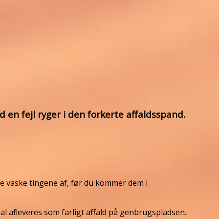
d en fejl ryger i den forkerte affaldsspand.
e vaske tingene af, før du kommer dem i
l afleveres som farligt affald på genbrugspladsen.