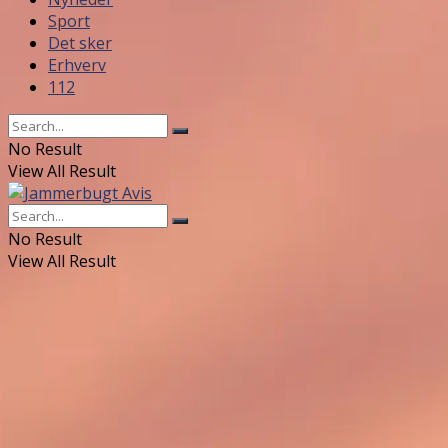
Sport
Det sker
Erhverv
112
No Result
View All Result
No Result
View All Result