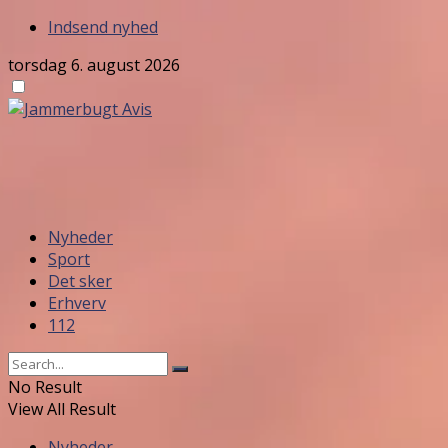
Indsend nyhed
torsdag 6. august 2026
Nyheder
Sport
Det sker
Erhverv
112
No Result
View All Result
Nyheder