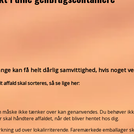
nge kan få helt dårlig samvittighed, hvis noget ve
affald skal sorteres, så se lige her:
an måske ikke tænker over kan genanvendes. Du behøver ikk
kal håndtere affaldet, når det bliver hentet hos dig.
kning ud over lokalirriterende. Faremærkede emballager ska