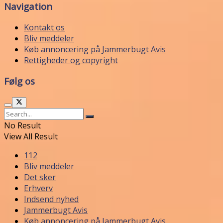
Navigation
Kontakt os
Bliv meddeler
Køb annoncering på Jammerbugt Avis
Rettigheder og copyright
Følg os
No Result
View All Result
112
Bliv meddeler
Det sker
Erhverv
Indsend nyhed
Jammerbugt Avis
Køb annoncering på Jammerbugt Avis