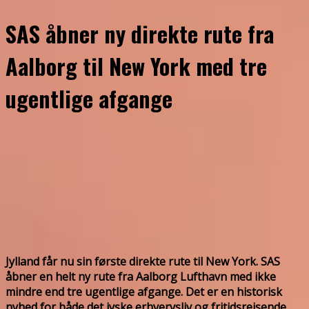
SAS åbner ny direkte rute fra
Aalborg til New York med tre
ugentlige afgange
Jylland får nu sin første direkte rute til New York. SAS
åbner en helt ny rute fra Aalborg Lufthavn med ikke
mindre end tre ugentlige afgange. Det er en historisk
nyhed for både det jyske erhvervsliv og fritidsrejsende,