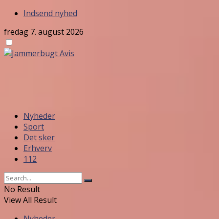
Indsend nyhed
fredag 7. august 2026
Nyheder
Sport
Det sker
Erhverv
112
No Result
View All Result
Nyheder