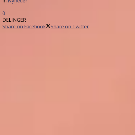
in
Nyheder
0
DELINGER
Share on Facebook
Share on Twitter