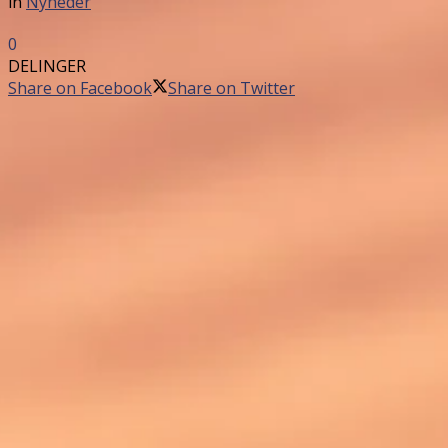
in
Nyheder
0
DELINGER
Share on Facebook
Share on Twitter