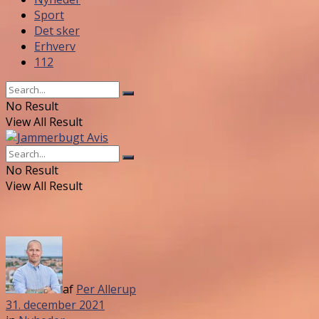
Sport
Det sker
Erhverv
112
No Result
View All Result
No Result
View All Result
af
Per Allerup
31. december 2021