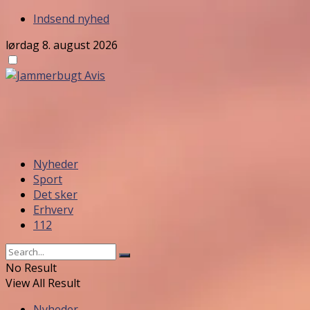
Indsend nyhed
lørdag 8. august 2026
Nyheder
Sport
Det sker
Erhverv
112
No Result
View All Result
Nyheder