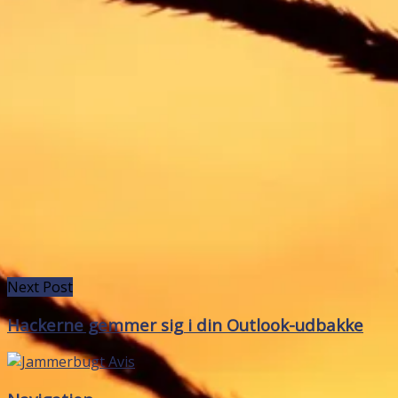
Next Post
Hackerne gemmer sig i din Outlook-udbakke