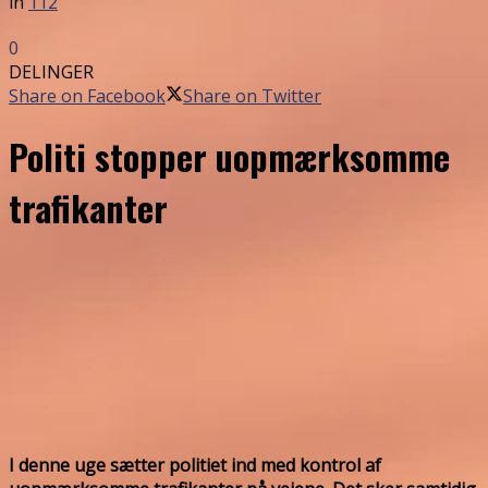
in
112
0
DELINGER
Share on Facebook
Share on Twitter
Politi stopper uopmærksomme
trafikanter
I denne uge sætter politiet ind med kontrol af