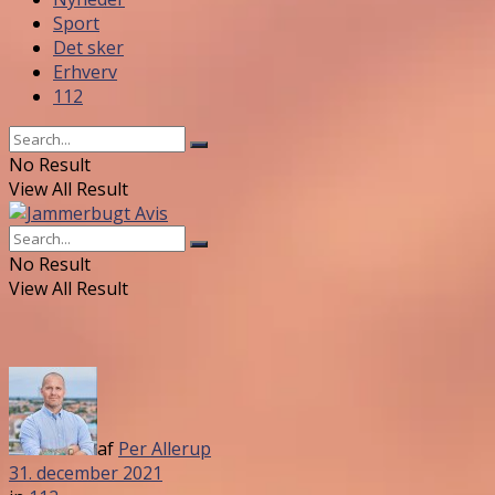
Sport
Det sker
Erhverv
112
No Result
View All Result
No Result
View All Result
af
Per Allerup
31. december 2021