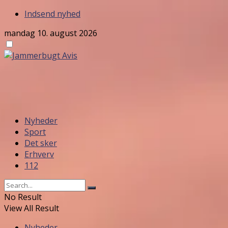
Indsend nyhed
mandag 10. august 2026
Nyheder
Sport
Det sker
Erhverv
112
No Result
View All Result
Nyheder