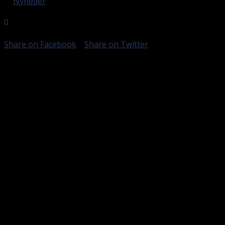
in
Nyheder
0
DELINGER
Share on Facebook
Share on Twitter