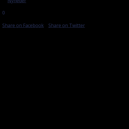
in
Nyheder
0
DELINGER
Share on Facebook
Share on Twitter