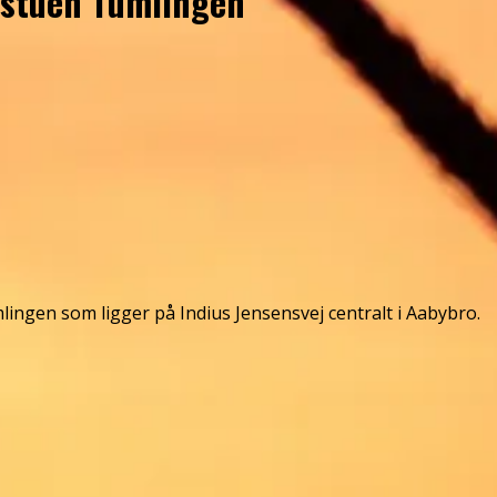
gestuen Tumlingen
ingen som ligger på Indius Jensensvej centralt i Aabybro.