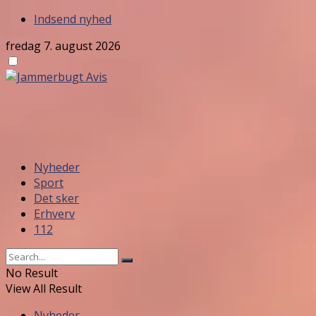
Indsend nyhed
fredag 7. august 2026
Nyheder
Sport
Det sker
Erhverv
112
No Result
View All Result
Nyheder