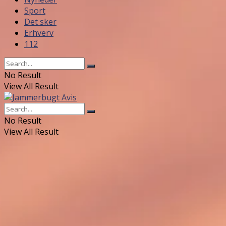
Sport
Det sker
Erhverv
112
No Result
View All Result
No Result
View All Result