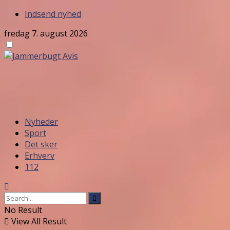
Indsend nyhed
fredag 7. august 2026
Nyheder
Sport
Det sker
Erhverv
112
No Result
View All Result