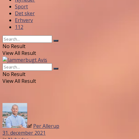
Sport
Det sker
Erhverv
112
No Result
View All Result
No Result
View All Result
af
Per Allerup
31. december 2021