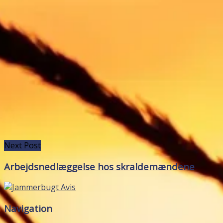
Next Post
Arbejdsnedlæggelse hos skraldemændene
Navigation