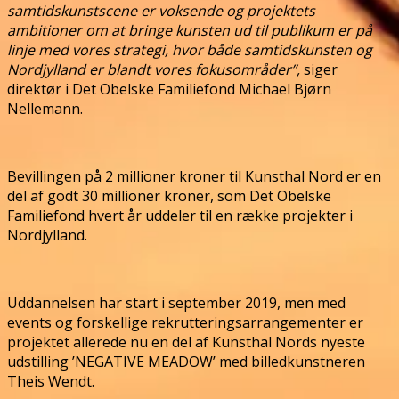
samtidskunstscene er voksende og projektets
ambitioner om at bringe kunsten ud til publikum er på
linje med vores strategi, hvor både samtidskunsten og
Nordjylland er blandt vores fokusområder”,
siger
direktør i Det Obelske Familiefond Michael Bjørn
Nellemann.
Bevillingen på 2 millioner kroner til Kunsthal Nord er en
del af godt 30 millioner kroner, som Det Obelske
Familiefond hvert år uddeler til en række projekter i
Nordjylland.
Uddannelsen har start i september 2019, men med
events og forskellige rekrutteringsarrangementer er
projektet allerede nu en del af Kunsthal Nords nyeste
udstilling ’NEGATIVE MEADOW’ med billedkunstneren
Theis Wendt.