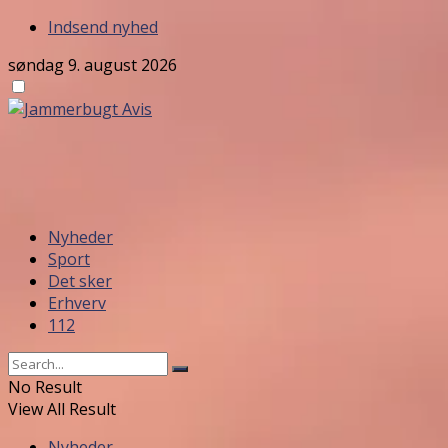
Indsend nyhed
søndag 9. august 2026
Nyheder
Sport
Det sker
Erhverv
112
No Result
View All Result
Nyheder