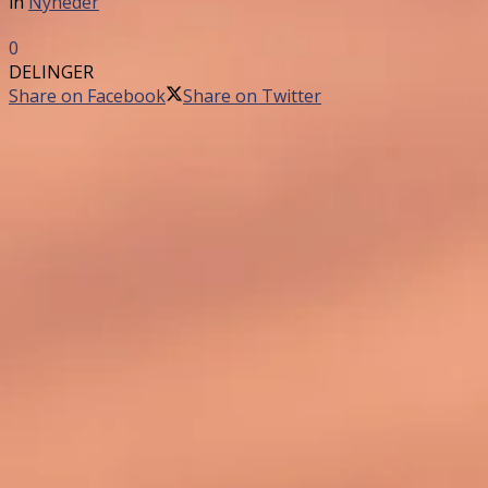
in
Nyheder
0
DELINGER
Share on Facebook
Share on Twitter