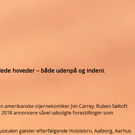
llede hoveder – både udenpå og indeni.
 amerikanske stjernekomiker Jim Carrey. Ruben Søltoft
 2018 annoncere såvel udsolgte forestillinger som
 musicalen gæster efterfølgende Holstebro, Aalborg, Aarhus