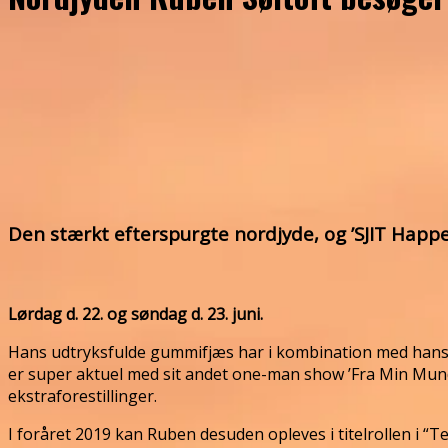
Den stærkt efterspurgte nordjyde, og ’SJIT Happ
Lørdag d. 22. og søndag d. 23. juni.
Hans udtryksfulde gummifjæs har i kombination med hans 
er super aktuel med sit andet one-man show ’Fra Min Mund
ekstraforestillinger.
I foråret 2019 kan Ruben desuden opleves i titelrollen i “