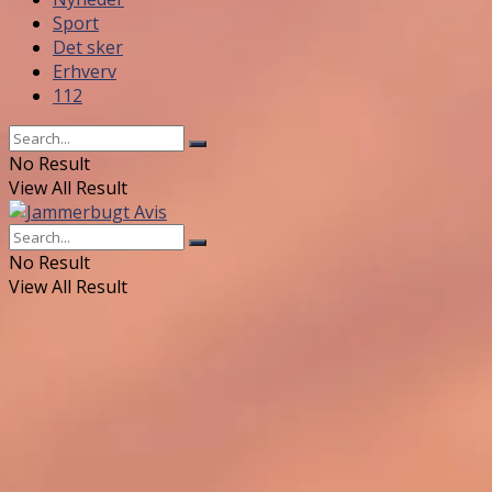
Sport
Det sker
Erhverv
112
No Result
View All Result
No Result
View All Result