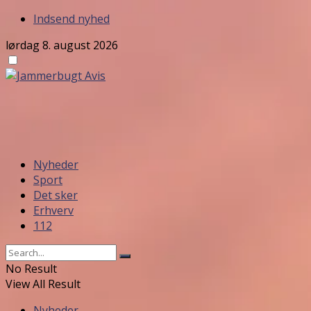
Indsend nyhed
lørdag 8. august 2026
Nyheder
Sport
Det sker
Erhverv
112
No Result
View All Result
Nyheder