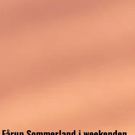
r Fårup Sommerland i weekenden