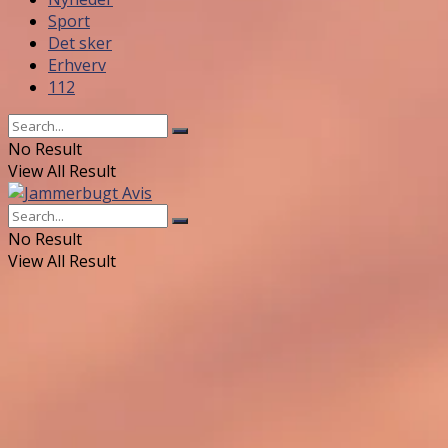
Sport
Det sker
Erhverv
112
No Result
View All Result
No Result
View All Result