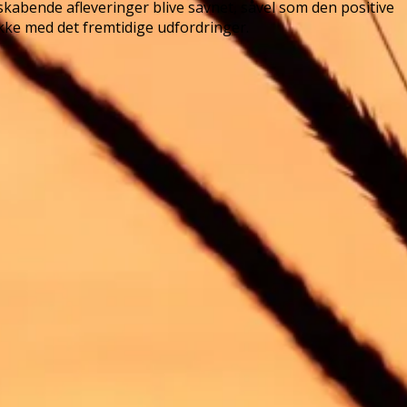
eskabende afleveringer blive savnet, såvel som den positive
kke med det fremtidige udfordringer.