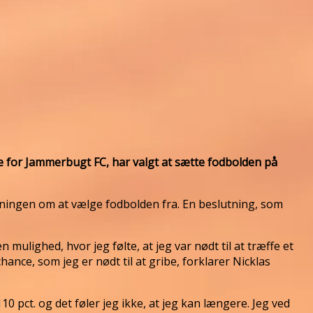
pe for Jammerbugt FC, har valgt at sætte fodbolden på
tningen om at vælge fodbolden fra. En beslutning, som
mulighed, hvor jeg følte, at jeg var nødt til at træffe et
hance, som jeg er nødt til at gribe, forklarer Nicklas
0 pct. og det føler jeg ikke, at jeg kan længere. Jeg ved