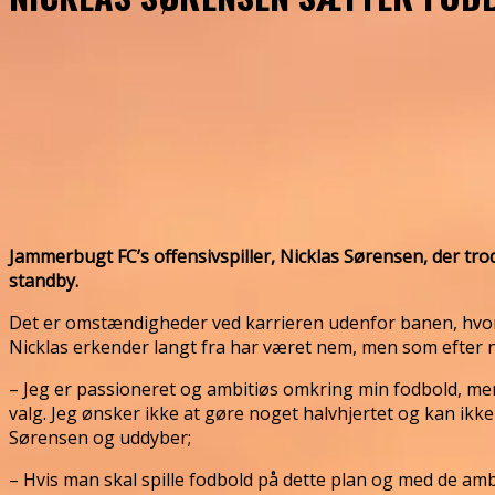
Jammerbugt FC’s offensivspiller, Nicklas Sørensen, der tro
standby.
Det er omstændigheder ved karrieren udenfor banen, hvor 
Nicklas erkender langt fra har været nem, men som efter n
– Jeg er passioneret og ambitiøs omkring min fodbold, men d
valg. Jeg ønsker ikke at gøre noget halvhjertet og kan ikke 
Sørensen og uddyber;
– Hvis man skal spille fodbold på dette plan og med de ambi