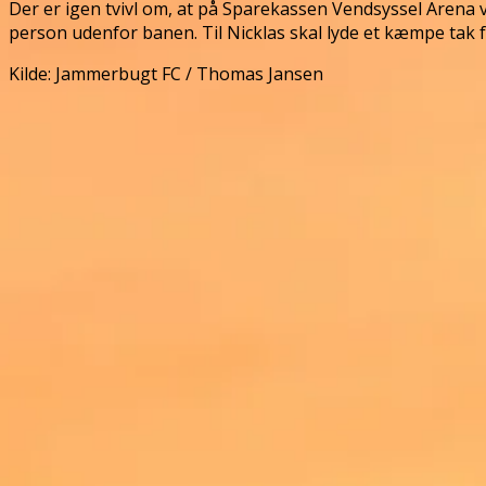
Der er igen tvivl om, at på Sparekassen Vendsyssel Arena vi
person udenfor banen. Til Nicklas skal lyde et kæmpe tak 
Kilde: Jammerbugt FC / Thomas Jansen