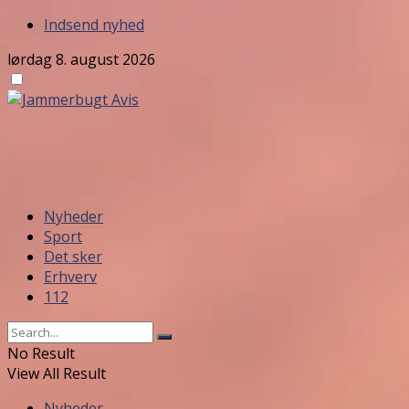
Indsend nyhed
lørdag 8. august 2026
Nyheder
Sport
Det sker
Erhverv
112
No Result
View All Result
Nyheder