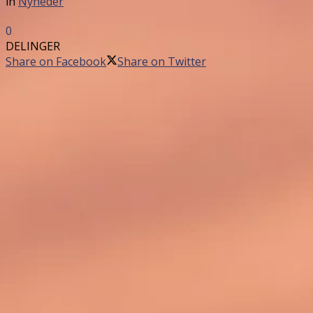
in
Nyheder
0
DELINGER
Share on Facebook
Share on Twitter