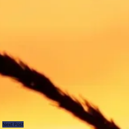
Next Post