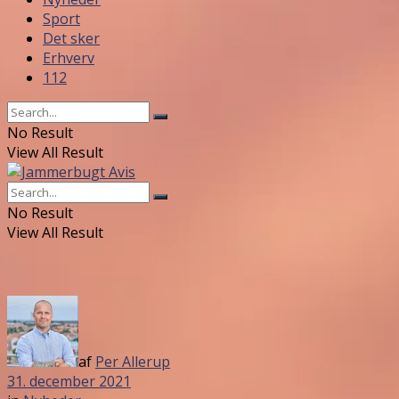
Sport
Det sker
Erhverv
112
No Result
View All Result
No Result
View All Result
af
Per Allerup
31. december 2021