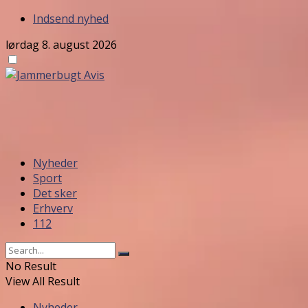
Indsend nyhed
lørdag 8. august 2026
Nyheder
Sport
Det sker
Erhverv
112
No Result
View All Result
Nyheder