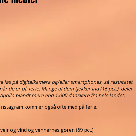
fte løs på digitalkamera og/eller smartphones, så resultatet
r de er på ferie. Mange af dem tjekker ind (16 pct.), deler
f Apollo blandt mere end 1.000 danskere fra hele landet.
g Instagram kommer også ofte med på ferie.
 vejr og vind og vennernes gøren (69 pct.)