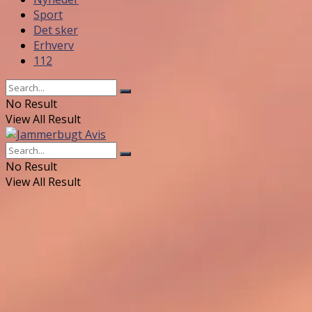
Sport
Det sker
Erhverv
112
No Result
View All Result
No Result
View All Result