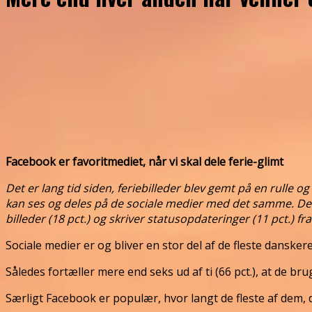
Facebook er favoritmediet, når vi skal dele ferie-glimt
Det er lang tid siden, feriebilleder blev gemt på en rulle o
kan ses og deles på de sociale medier med det samme. De fl
billeder (18 pct.) og skriver statusopdateringer (11 pct.) 
Sociale medier er og bliver en stor del af de fleste dans
Således fortæller mere end seks ud af ti (66 pct.), at de bru
Særligt Facebook er populær, hvor langt de fleste af dem, 