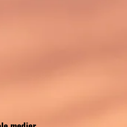
ale medier