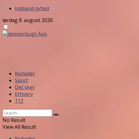
Indsend nyhed
lørdag 8. august 2026
Nyheder
Sport
Det sker
Erhverv
112
No Result
View All Result
Nyheder