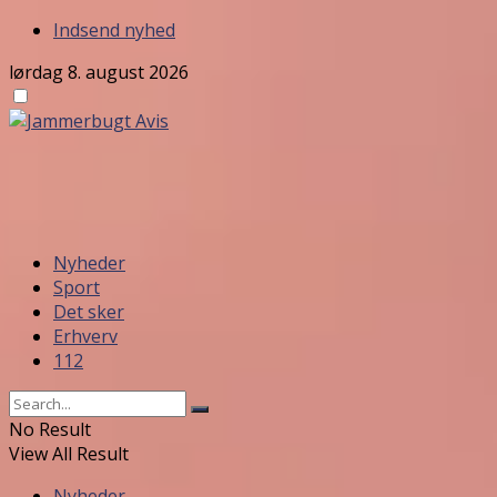
Indsend nyhed
lørdag 8. august 2026
Nyheder
Sport
Det sker
Erhverv
112
No Result
View All Result
Nyheder