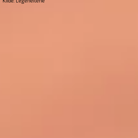
Kilde: Legeheltene