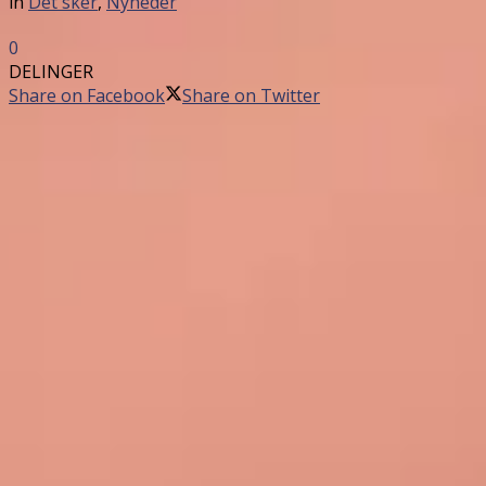
in
Det sker
,
Nyheder
0
DELINGER
Share on Facebook
Share on Twitter