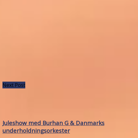
Next Post
Juleshow med Burhan G & Danmarks
underholdningsorkester