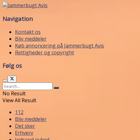
Navigation
Kontakt os
Bliv meddeler
Køb annoncering på Jammerbugt Avis
Rettigheder og copyright
Følg os
No Result
View All Result
112
Bliv meddeler
Det sker
Erhverv
Indsend nyhed