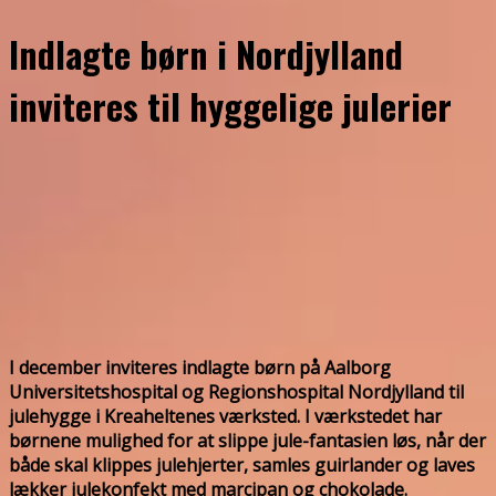
Indlagte børn i Nordjylland
inviteres til hyggelige julerier
I december inviteres indlagte børn på Aalborg
Universitetshospital og Regionshospital Nordjylland til
julehygge i Kreaheltenes værksted. I værkstedet har
børnene mulighed for at slippe jule-fantasien løs, når der
både skal klippes julehjerter, samles guirlander og laves
lækker julekonfekt med marcipan og chokolade.