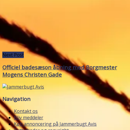
Next Post
Officiel badesæson åbning med Borgmester
Mogens Christen Gade
Navigation
Kontakt os
Bliv meddeler
Køb annoncering på Jammerbugt Avis