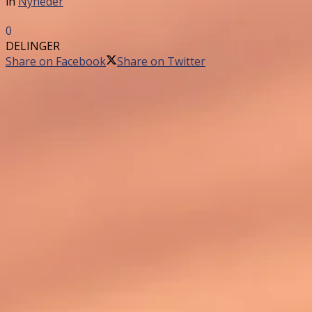
in
Nyheder
0
DELINGER
Share on Facebook
Share on Twitter