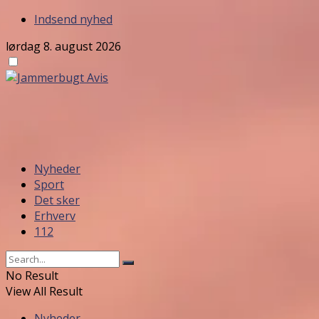
Indsend nyhed
lørdag 8. august 2026
Nyheder
Sport
Det sker
Erhverv
112
No Result
View All Result
Nyheder