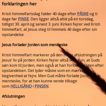
forklaringen her
Kristi himmelfartsdag falder 40 dage efter
PÅSKE
og ti
dage før
PINSE
. Den ligger altså altid på en torsdag,
tidligst 30. april og senest 3. juni. Kirken fejrer ved Kristi
himmelfart, at Jesus steg til himmels 40 dage efter sin
opstandelse.
Jesus forlader Jorden som menneske
Kristi himmelfart markerer på den måde afslutningen på
Jesus’ liv på jorden. Kirken fejrer altså ikke kun, at Guds
søn kom til Jorden, men også at han forlod den igen efter
opstandelsen. Det lyder måske som en mærkelig
begivenhed at fejre. Men Gud måtte forlade Jorden som
menneske, for at han kunne vende tilbage
som
HELLIGÅND
i
PINSEN
.
Afslutningen