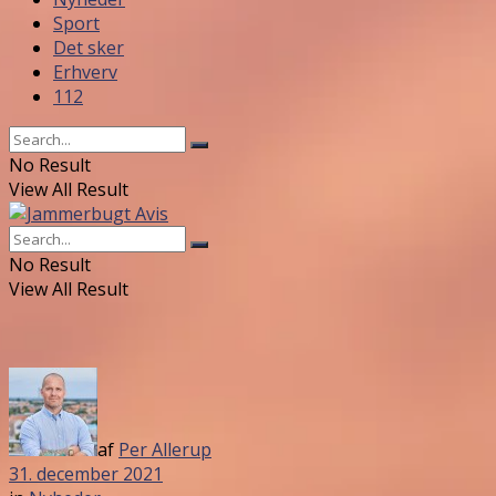
Sport
Det sker
Erhverv
112
No Result
View All Result
No Result
View All Result
af
Per Allerup
31. december 2021