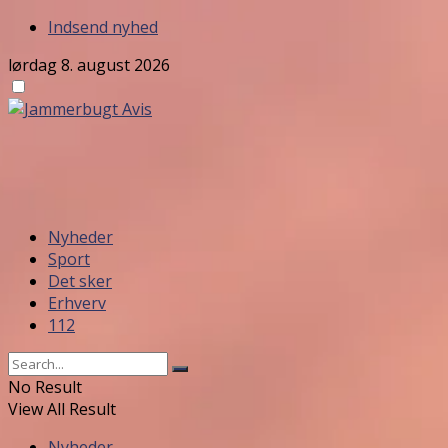
Indsend nyhed
lørdag 8. august 2026
Nyheder
Sport
Det sker
Erhverv
112
No Result
View All Result
Nyheder