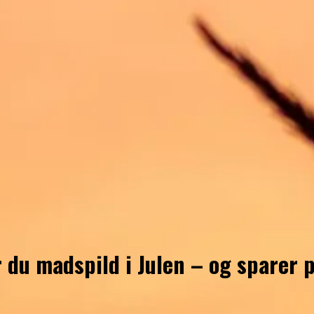
r du madspild i Julen – og sparer 