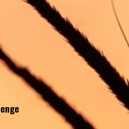
penge