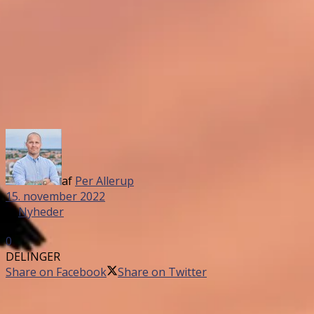
af
Per Allerup
15. november 2022
in
Nyheder
0
DELINGER
Share on Facebook
Share on Twitter