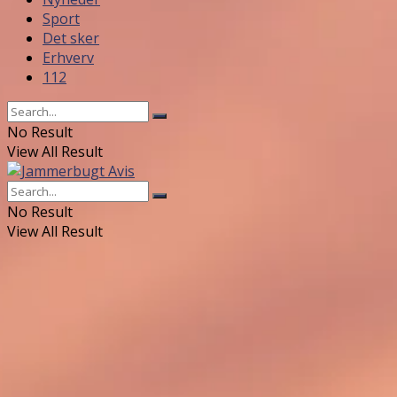
Sport
Det sker
Erhverv
112
No Result
View All Result
No Result
View All Result