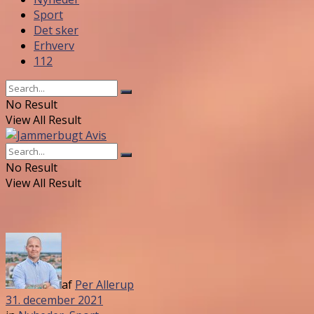
Sport
Det sker
Erhverv
112
No Result
View All Result
No Result
View All Result
af
Per Allerup
31. december 2021