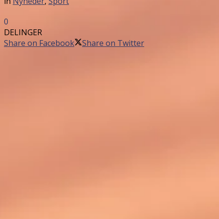
in
Nyheder
,
Sport
0
DELINGER
Share on Facebook
Share on Twitter