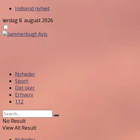
Indsend nyhed
lørdag 8. august 2026
Nyheder
Sport
Det sker
Erhverv
112
No Result
View All Result
Nyheder