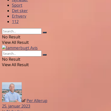
Sport
Det sker
Erhverv
112
No Result
View All Result
No Result
View All Result
af
Per Allerup
25. januar 2023