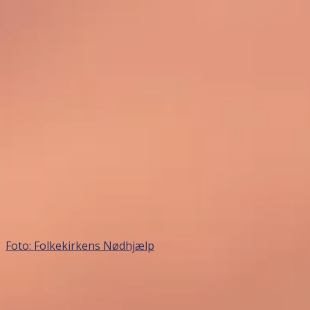
Foto: Folkekirkens Nødhjælp