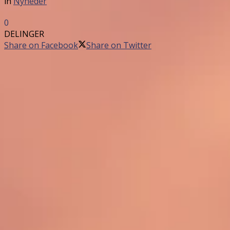
in
Nyheder
0
DELINGER
Share on Facebook
Share on Twitter