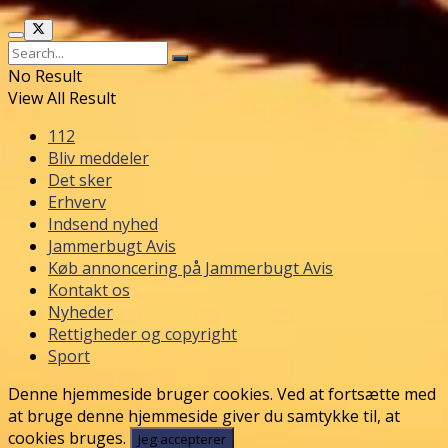
No Result
View All Result
112
Bliv meddeler
Det sker
Erhverv
Indsend nyhed
Jammerbugt Avis
Køb annoncering på Jammerbugt Avis
Kontakt os
Nyheder
Rettigheder og copyright
Sport
Denne hjemmeside bruger cookies. Ved at fortsætte med
at bruge denne hjemmeside giver du samtykke til, at
cookies bruges.
Jeg accepterer