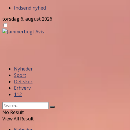
Indsend nyhed
torsdag 6. august 2026
Nyheder
Sport
Det sker
Erhverv
112
No Result
View All Result
Nyheder