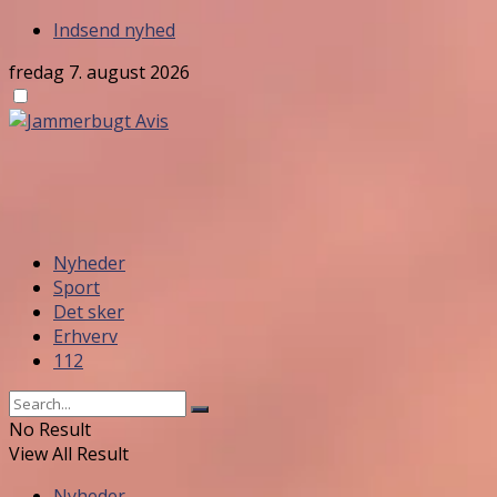
Indsend nyhed
fredag 7. august 2026
Nyheder
Sport
Det sker
Erhverv
112
No Result
View All Result
Nyheder