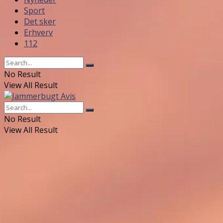
Sport
Det sker
Erhverv
112
No Result
View All Result
No Result
View All Result