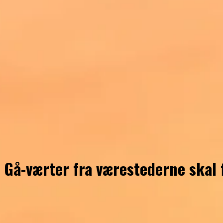
Gå-værter fra værestederne ska