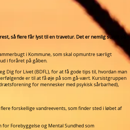
, så flere får lyst til en travetur. Det er nemlig sundt på
 i Jammerbugt i Kommune, som skal opmuntre særligt
ud i foråret på gåben.
Dig for Livet (BDFL), for at få gode tips til, hvordan man
rfølgende er til at få øje på som gå-vært. Kursistgruppen
 idrætsforening for mennesker med psykisk sårbarhed),
flere forskellige vandreevents, som finder sted i løbet af
ingen for Forebyggelse og Mental Sundhed som