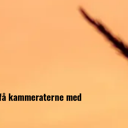
l få kammeraterne med