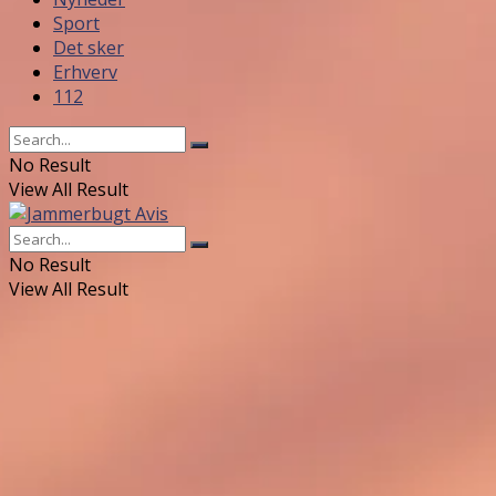
Sport
Det sker
Erhverv
112
No Result
View All Result
No Result
View All Result