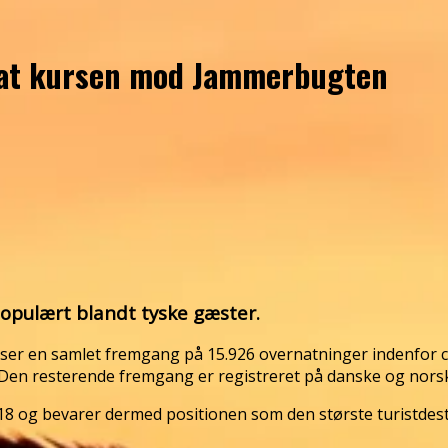
sat kursen mod Jammerbugten
opulært blandt tyske gæster.
viser en samlet fremgang på 15.926 overnatninger indenfor
. Den resterende fremgang er registreret på danske og nor
18 og bevarer dermed positionen som den største turistdest