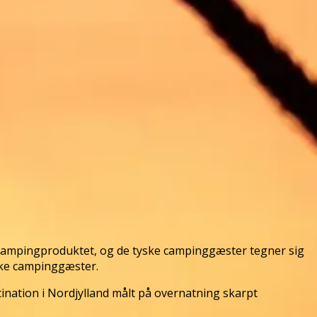
 campingproduktet, og de tyske campinggæster tegner sig
ske campinggæster.
ination i Nordjylland målt på overnatning skarpt