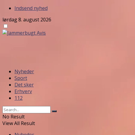
Indsend nyhed
lørdag 8. august 2026
Nyheder
Sport
Det sker
Erhverv
112
No Result
View All Result
Nyheder