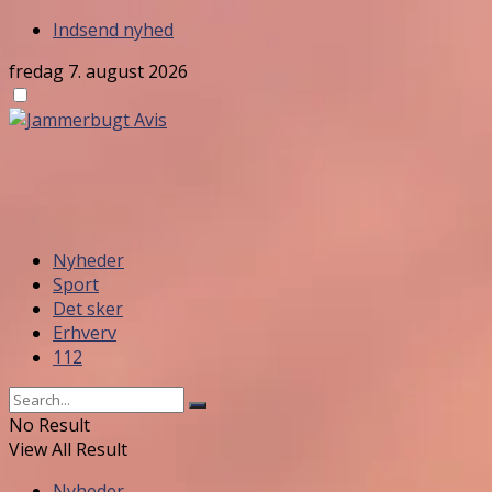
Indsend nyhed
fredag 7. august 2026
Nyheder
Sport
Det sker
Erhverv
112
No Result
View All Result
Nyheder