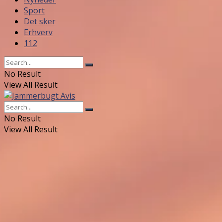
Sport
Det sker
Erhverv
112
No Result
View All Result
No Result
View All Result