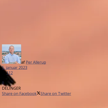
af
Per Allerup
5. januar 2023
in
112
0
DELINGER
Share on Facebook
Share on Twitter