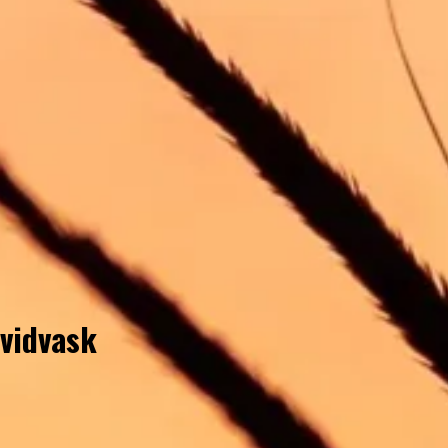
hvidvask