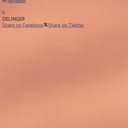
in
Nyheder
0
DELINGER
Share on Facebook
Share on Twitter