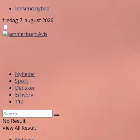
Indsend nyhed
fredag 7. august 2026
Nyheder
Sport
Det sker
Erhverv
112
No Result
View All Result
Nyheder