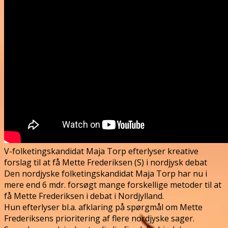
V-folketingskandidat Maja Torp efterlyser kreative
forslag til at få Mette Frederiksen (S) i nordjysk debat
Den nordjyske folketingskandidat Maja Torp har nu i
mere end 6 mdr. forsøgt mange forskellige metoder til at
få Mette Frederiksen i debat i Nordjylland.
Hun efterlyser bl.a. afklaring på spørgmål om Mette
Frederiksens prioritering af flere nordjyske sager.