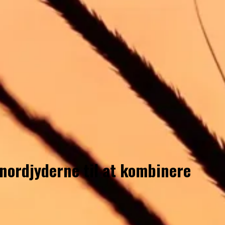
nordjyderne til at kombinere