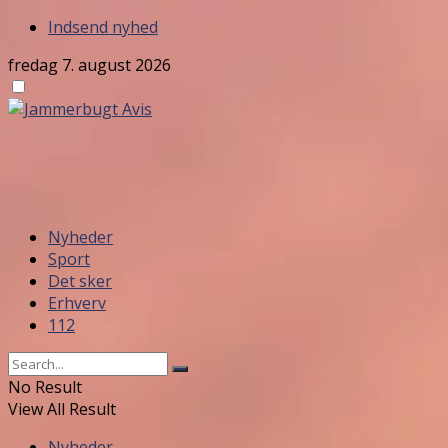
Indsend nyhed
fredag 7. august 2026
Nyheder
Sport
Det sker
Erhverv
112
No Result
View All Result
Nyheder