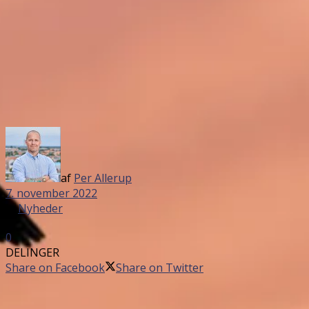
af
Per Allerup
7. november 2022
in
Nyheder
0
DELINGER
Share on Facebook
Share on Twitter