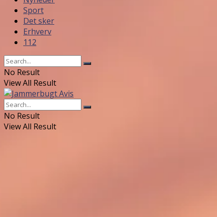
Sport
Det sker
Erhverv
112
No Result
View All Result
No Result
View All Result