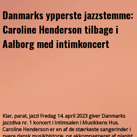
Danmarks ypperste jazzstemme:
Caroline Henderson tilbage i
Aalborg med intimkoncert
Klar, parat, jazz! Fredag 14. april 2023 giver Danmarks
jazzdiva nr. 1 koncert i Intimsalen i Musikkens Hus.
Caroline Henderson er en af de stærkeste sangerinder i
nyere dansk musikhistorie, og akkompagneret af pianist