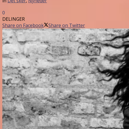
in
Det sker
,
Nyheder
0
DELINGER
Share on Facebook
Share on Twitter