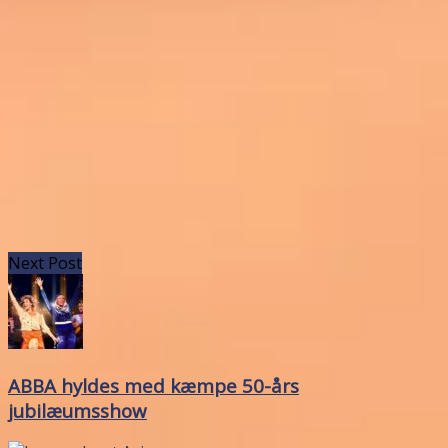
Next Post
ABBA hyldes med kæmpe 50-års
jubilæumsshow