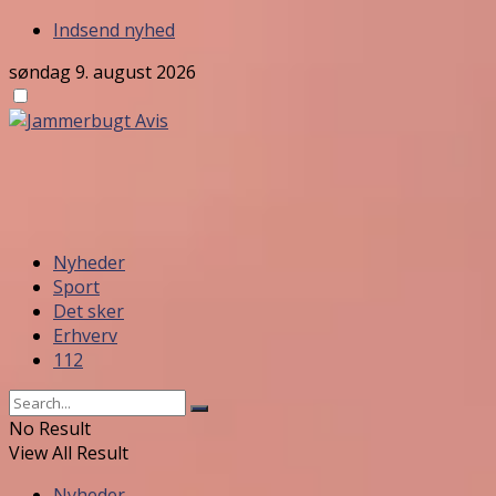
Indsend nyhed
søndag 9. august 2026
Nyheder
Sport
Det sker
Erhverv
112
No Result
View All Result
Nyheder