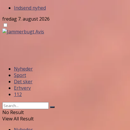
Indsend nyhed
fredag 7. august 2026
Nyheder
Sport
Det sker
Erhverv
112
No Result
View All Result
Nyheder