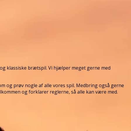
 og klassiske brætspil. Vi hjælper meget gerne med
Kom og prøv nogle af alle vores spil. Medbring også gerne
velkommen og forklarer reglerne, så alle kan være med.