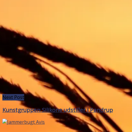
Next Post
Kunstgruppen Silikone udstiller i Pandrup