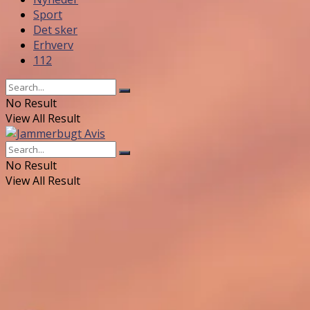
Sport
Det sker
Erhverv
112
No Result
View All Result
No Result
View All Result