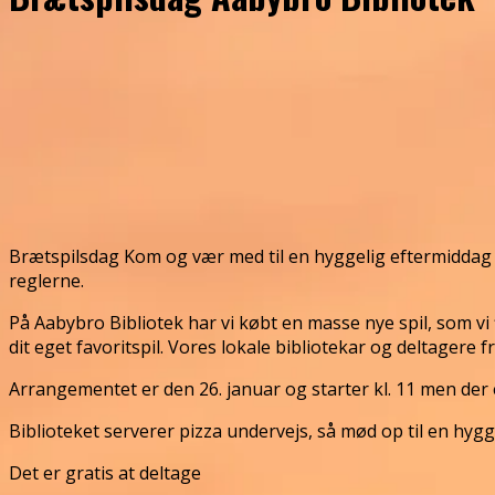
Brætspilsdag Kom og vær med til en hyggelig eftermiddag p
reglerne.
På Aabybro Bibliotek har vi købt en masse nye spil, som vi
dit eget favoritspil. Vores lokale bibliotekar og deltager
Arrangementet er den 26. januar og starter kl. 11 men der 
Biblioteket serverer pizza undervejs, så mød op til en hyg
Det er gratis at deltage