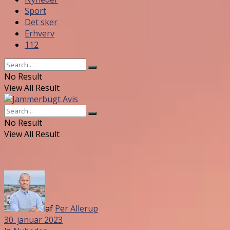
Sport
Det sker
Erhverv
112
No Result
View All Result
No Result
View All Result
af
Per Allerup
30. januar 2023