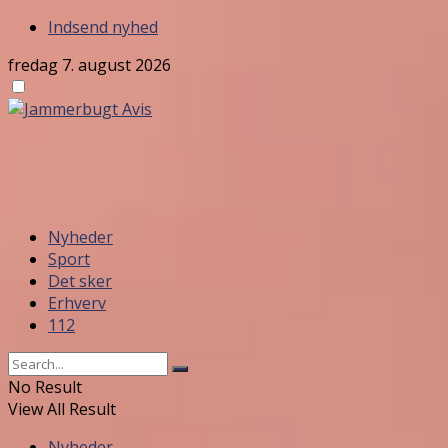
Indsend nyhed
fredag 7. august 2026
Nyheder
Sport
Det sker
Erhverv
112
No Result
View All Result
Nyheder