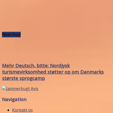
Next Post
Mehr Deutsch, bitte: Nordjysk
turismevirksomhed støtter op om Danmarks
største sprogcamp
Navigation
Kontakt os