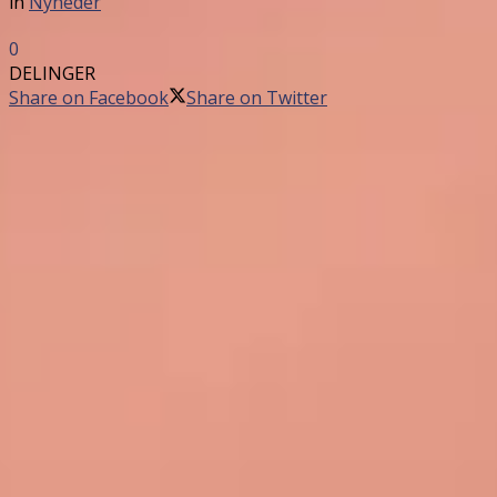
in
Nyheder
0
DELINGER
Share on Facebook
Share on Twitter