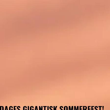
DAGES GIGANTISK SOMMERFEST!