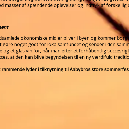
ed masser af spændende oplevelser og indtryk af forskellig 
ment
e indsamlede økonomiske midler bliver i byen og kommer borg
or at gøre noget godt for lokalsamfundet og sender i den s
kage og et glas vin for, når man efter et forhåbentlig succes
es, at den kan blive begyndelsen til en ny værdifuld traditio
 rammende lyder i tilknytning til Aabybros store sommerfest i