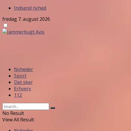
Indsend nyhed
fredag 7. august 2026
Nyheder
Sport
Det sker
Erhverv
112
No Result
View All Result
Nyheder