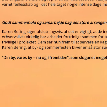
varmt fællesskab og i det hele taget nogle intense dage m
Godt sammenhold og samarbejde bag det store arrange
Karen Bering siger afslutningsvis, at det er vigtigt, at d
erhvervslivet virkelig har arbejdet fortrinligt sammen f
frivillige i projektet. Dem ser hun frem til at servere en 
Karen Bering, at by- og sommerfesten bliver en så stor succ
”Din by, vores by – nu og i fremtiden”, som sloganet meget