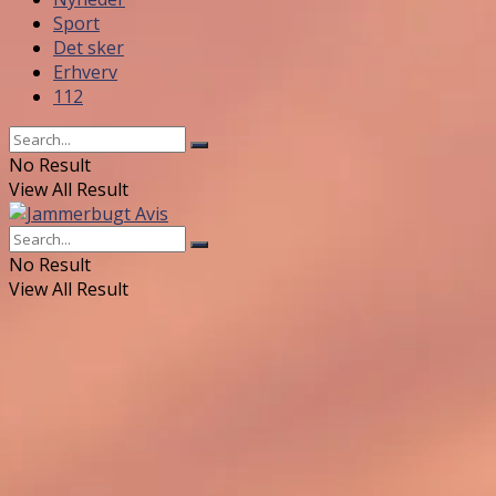
Sport
Det sker
Erhverv
112
No Result
View All Result
No Result
View All Result