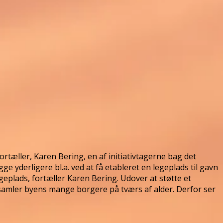
fortæller, Karen Bering, en af initiativtagerne bag det
yderligere bl.a. ved at få etableret en legeplads til gavn
eplads, fortæller Karen Bering. Udover at støtte et
 samler byens mange borgere på tværs af alder. Derfor ser