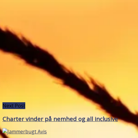
Next Post
Charter vinder på nemhed og all inclusive