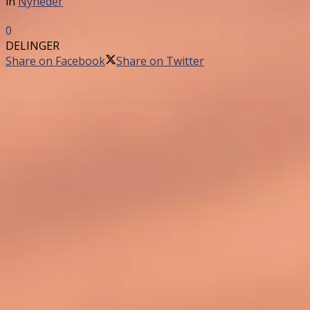
in
Nyheder
0
DELINGER
Share on Facebook
Share on Twitter