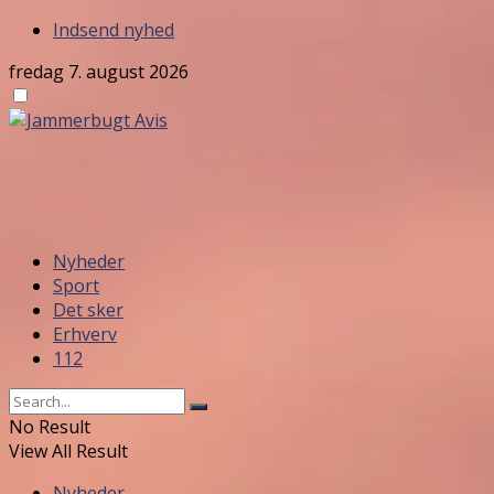
Indsend nyhed
fredag 7. august 2026
Nyheder
Sport
Det sker
Erhverv
112
No Result
View All Result
Nyheder