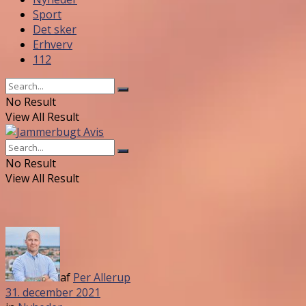
Sport
Det sker
Erhverv
112
No Result
View All Result
No Result
View All Result
af
Per Allerup
31. december 2021