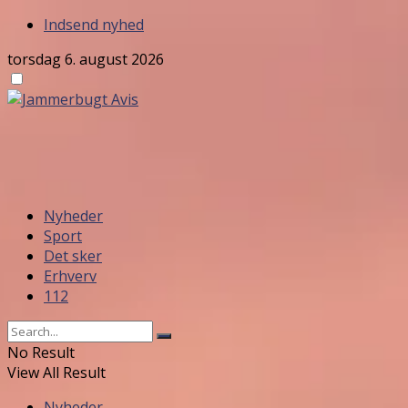
Indsend nyhed
torsdag 6. august 2026
Nyheder
Sport
Det sker
Erhverv
112
No Result
View All Result
Nyheder