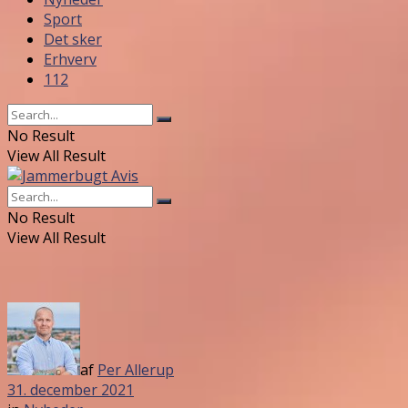
Sport
Det sker
Erhverv
112
No Result
View All Result
No Result
View All Result
af
Per Allerup
31. december 2021