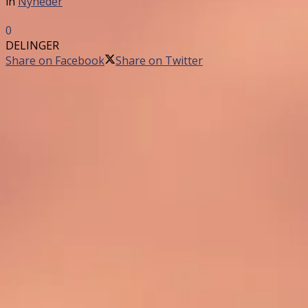
in
Nyheder
0
DELINGER
Share on Facebook
Share on Twitter