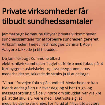
Private virksomheder får
tilbudt sundhedssamtaler
Jammerbugt Kommune tilbyder private virksomheder
sundhedssamtaler for at forbedre sundheden generelt.
Virksomheden TeeJet Technologies Denmark ApS i
Aabybro takkede ja til tilbuddet.
Da Jammerbugt Kommune tilbød
elektronikvirksomheden TeeJet et forløb med fokus på at
forebygge muskelskelet- og livstilssygdomme hos
medarbejderne, takkede de straks ja til at deltage.
”Vi har i forvejen fokus på sundhed. Medarbejdere kan
blandt andet gå en tur hver dag, og vi har frugt- og
massageordning. Så da vi hørte om tilbuddet, var vi sikre
på, at det skulle vi være med i. Det viste sig, at
medarbejderne var enige, for 40 ud af 44 valgte at være