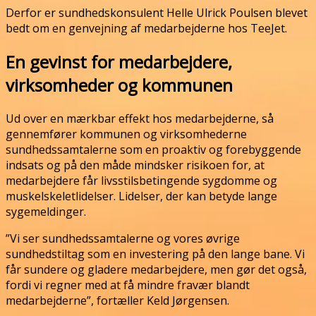
Derfor er sundhedskonsulent Helle Ulrick Poulsen blevet
bedt om en genvejning af medarbejderne hos TeeJet.
En gevinst for medarbejdere,
virksomheder og kommunen
Ud over en mærkbar effekt hos medarbejderne, så
gennemfører kommunen og virksomhederne
sundhedssamtalerne som en proaktiv og forebyggende
indsats og på den måde mindsker risikoen for, at
medarbejdere får livsstilsbetingende sygdomme og
muskelskeletlidelser. Lidelser, der kan betyde lange
sygemeldinger.
”Vi ser sundhedssamtalerne og vores øvrige
sundhedstiltag som en investering på den lange bane. Vi
får sundere og gladere medarbejdere, men gør det også,
fordi vi regner med at få mindre fravær blandt
medarbejderne”, fortæller Keld Jørgensen.